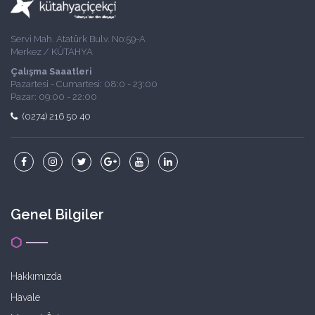
Servi Mah. Atatürk Bulv. No:59-A
Merkez / KÜTAHYA
Çalışma Saaatleri
Pazartesi - Cumartesi: 08:0 - 23:00
Pazar: 09:00 - 22:00
(0274) 216 50 40
Genel Bilgiler
Hakkımızda
Havale