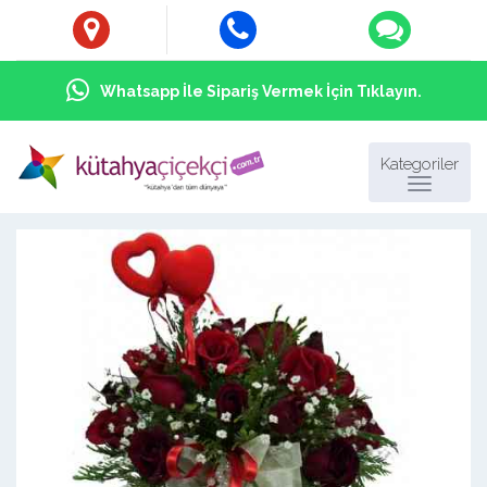
Whatsapp İle Sipariş Vermek İçin Tıklayın.
Kategoriler