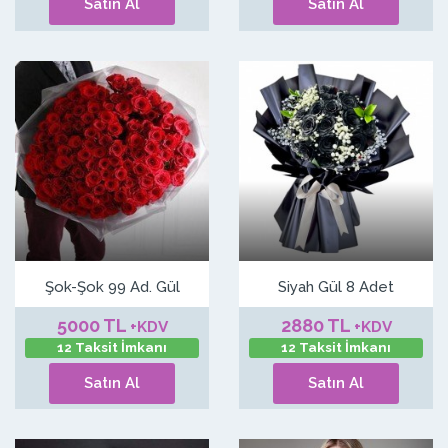
Satın Al
Satın Al
Şok-Şok 99 Ad. Gül
Siyah Gül 8 Adet
5000 TL
2880 TL
+KDV
+KDV
12 Taksit İmkanı
12 Taksit İmkanı
Satın Al
Satın Al