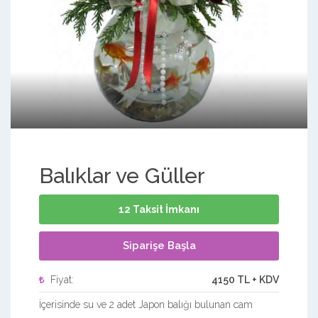
Balıklar ve Güller
12 Taksit İmkanı
Siparişe Başla
Fiyat:
4150 TL + KDV
İçerisinde su ve 2 adet Japon balığı bulunan cam