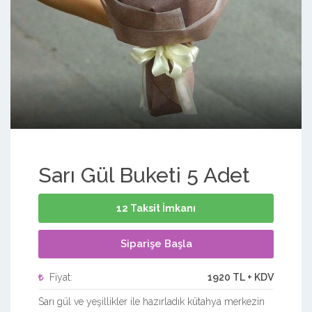
Sarı Gül Buketi 5 Adet
12 Taksit İmkanı
Siparişe Başla
Fiyat:
1920 TL + KDV
Sarı gül ve yeşillikler ile hazırladık kütahya merkezin