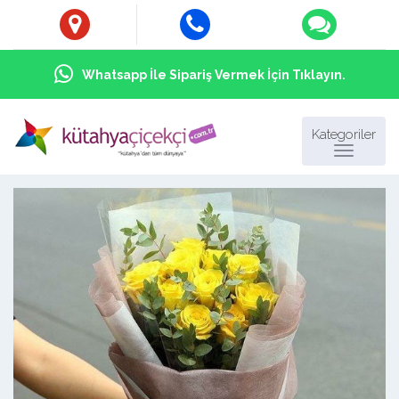
Whatsapp İle Sipariş Vermek İçin Tıklayın.
Kategoriler