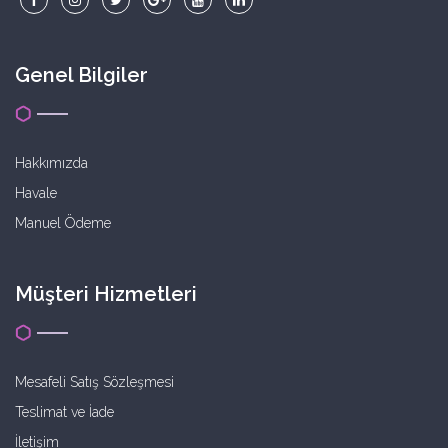
Genel Bilgiler
Hakkımızda
Havale
Manuel Ödeme
Müşteri Hizmetleri
Mesafeli Satış Sözleşmesi
Teslimat ve İade
İletişim