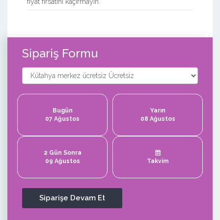
fiyat fırsatını kaçırmayın.
Sipariş Formu
Bugün
Yarın
07 Ağustos
08 Ağustos
2 Gün Sonra
09 Ağustos
Takvim