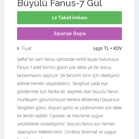
Büyülü Fanus-7 Gül
12 Taksit İmkanı
Siparişe Başla
Fiyat:
1530 TL + KDV
Şeffaf bir cam fanus içerisinde renkli taşlar bulunuyor.
Fanus 7 adet kırmızı gülün çok daha şık bir duruş
kazanmasını sağlıyor. Şık tanzimi sizin için istediğiniz
adrese hemen ulaştırabiliriz. Sevgiliye yada eşe
göndermek için harika bir seçenek olan büyülü fanus
muhteşem görünümüyle herkesi etkilemeyi başarıyor.
Sevgililer günü, doğum günü ve yıldönümleri için ideal
bir tercih olabilir. Cipsolar ve mevsime uygun
yeşilliklerle süslediğimiz büyülü fanus için hemen
siparişinizi iletebilirsiniz. Ücretsiz teslimat ve uygun