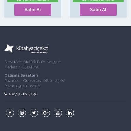
Satın Al
Satın Al
Servi Mah. Atatürk Bulv. No:59-A
Merkez / KÜTAHYA
Çalışma Saaatleri
Pazartesi - Cumartesi: 08:0 - 23:00
Pazar: 09:00 - 22:00
(0274) 216 50 40