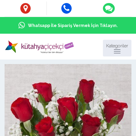
Whatsapp İle Sipariş Vermek İçin Tıklayın.
Kategoriler