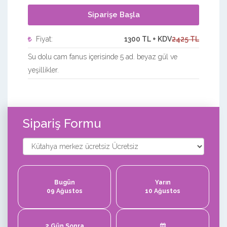
Siparişe Başla
Fiyat:
1300 TL + KDV
2425 TL
Su dolu cam fanus içerisinde 5 ad. beyaz gül ve
yeşillikler.
Sipariş Formu
Bugün
Yarın
09 Ağustos
10 Ağustos
2 Gün Sonra