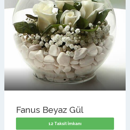
Fanus Beyaz Gül
12 Taksit İmkanı