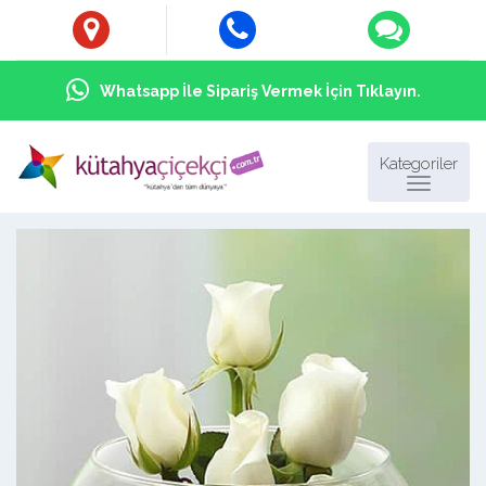
Whatsapp İle Sipariş Vermek İçin Tıklayın.
Kategoriler