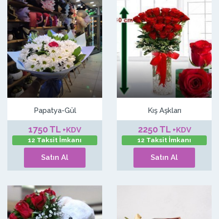
Papatya-Gül
Kış Aşkları
1750 TL
2250 TL
+KDV
+KDV
12 Taksit İmkanı
12 Taksit İmkanı
Satın Al
Satın Al