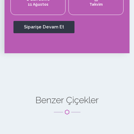
11 Ağustos
Takvim
Benzer Çiçekler