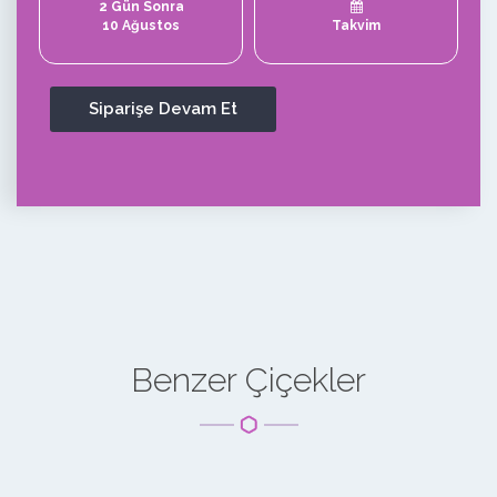
2 Gün Sonra
10 Ağustos
Takvim
Benzer Çiçekler