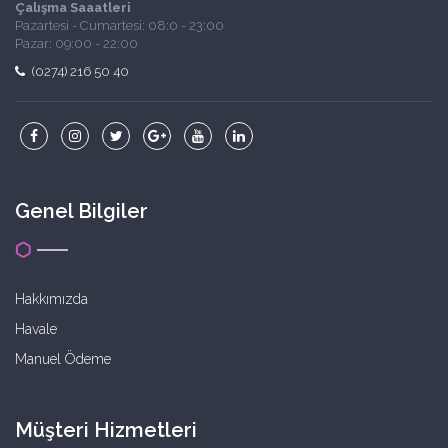
Çalışma Saaatleri
Pazartesi - Cumartesi: 08:0 - 23:00
Pazar: 09:00 - 22:00
(0274) 216 50 40
Genel Bilgiler
Hakkımızda
Havale
Manuel Ödeme
Müşteri Hizmetleri