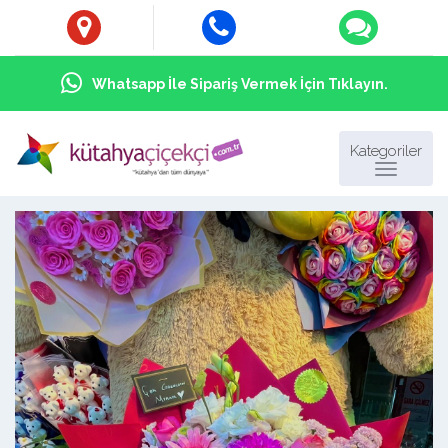
Whatsapp İle Sipariş Vermek İçin Tıklayın.
Kategoriler