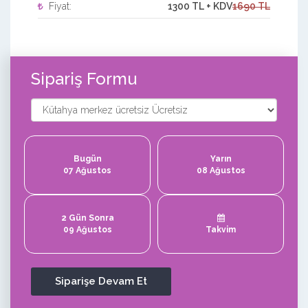
Fiyat:
1300 TL + KDV
1690 TL
Sipariş Formu
Bugün
Yarın
07 Ağustos
08 Ağustos
2 Gün Sonra
09 Ağustos
Takvim