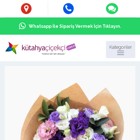
Whatsapp İle Sipariş Vermek İçin Tıklayın.
Kategoriler