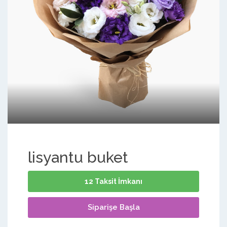
lisyantu buket
12 Taksit İmkanı
Siparişe Başla