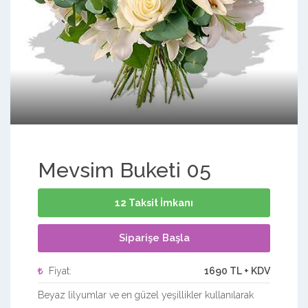
Mevsim Buketi 05
12 Taksit İmkanı
Siparişe Başla
Fiyat:
1690 TL + KDV
Beyaz lilyumlar ve en güzel yeşillikler kullanılarak