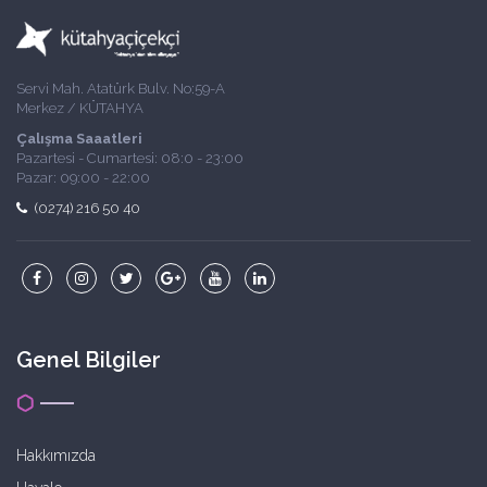
Servi Mah. Atatürk Bulv. No:59-A
Merkez / KÜTAHYA
Çalışma Saaatleri
Pazartesi - Cumartesi: 08:0 - 23:00
Pazar: 09:00 - 22:00
(0274) 216 50 40
Genel Bilgiler
Hakkımızda