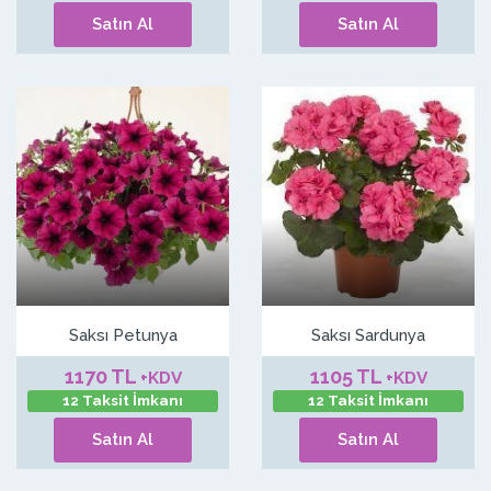
Satın Al
Satın Al
Saksı Petunya
Saksı Sardunya
1170 TL
1105 TL
+KDV
+KDV
12 Taksit İmkanı
12 Taksit İmkanı
Satın Al
Satın Al