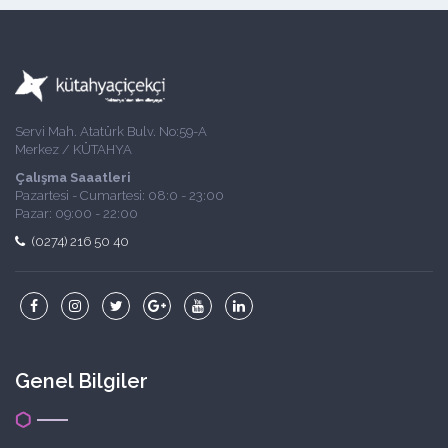
Servi Mah. Atatürk Bulv. No:59-A
Merkez / KÜTAHYA
Çalışma Saaatleri
Pazartesi - Cumartesi: 08:0 - 23:00
Pazar: 09:00 - 22:00
(0274) 216 50 40
Genel Bilgiler