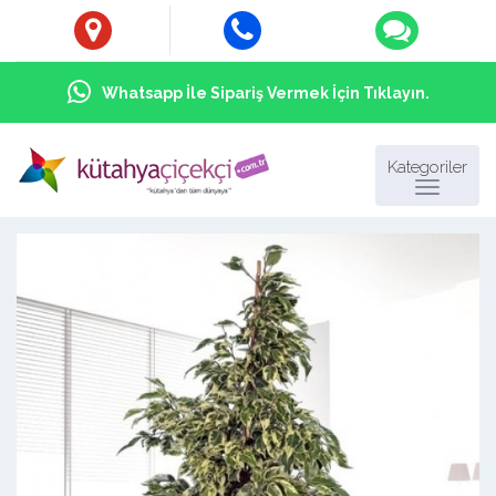
Whatsapp İle Sipariş Vermek İçin Tıklayın.
Kategoriler