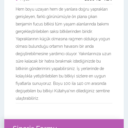
Hem boyu uzayan hem de yanlara doğru yaprakları
genişleyen, farklı görünümüyle ön plana çıkan
benjamin fucus bitkisi tüm yaşam alanlarında bakımı
gerçekleştirilebilen saksı bitkilerinden biridir.
Yapraklarının küçük olmasına rağmen oldukça yoğun
olması bulunduğu ortamın havasını bir anda
değiştirebilmesine yardımcı oluyor. Yakınlarınıza uzun
süre kalacak bir hatıra bırakmak istediğinizde bu
bitkinin gönderimini yapabilirsiniz. İş yerlerinde de
kolaylıkla yetiştirilebilen bu bitkiyi sizlere en uygun
fiyatlarla sunuyoruz. Boyu 100 ila 140 cm arasında
değişebilen bu bitkiyi Kütahya'nın dilediğiniz semtine
ulaştırabiliriz.