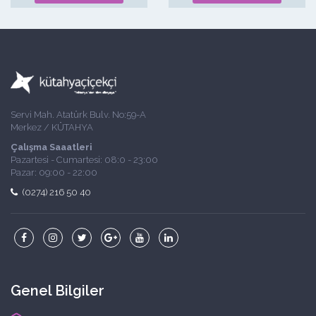
Servi Mah. Atatürk Bulv. No:59-A
Merkez / KÜTAHYA
Çalışma Saaatleri
Pazartesi - Cumartesi: 08:0 - 23:00
Pazar: 09:00 - 22:00
(0274) 216 50 40
Genel Bilgiler