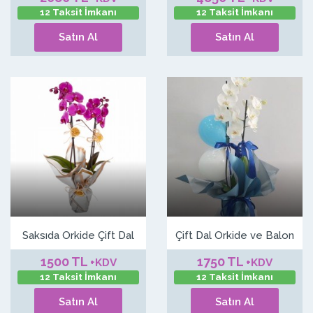
12 Taksit İmkanı
12 Taksit İmkanı
Satın Al
Satın Al
Saksıda Orkide Çift Dal
Çift Dal Orkide ve Balon
1500 TL
1750 TL
+KDV
+KDV
12 Taksit İmkanı
12 Taksit İmkanı
Satın Al
Satın Al