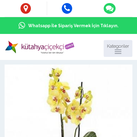
Whatsapp İle Sipariş Vermek İçin Tıklayın.
Kategoriler