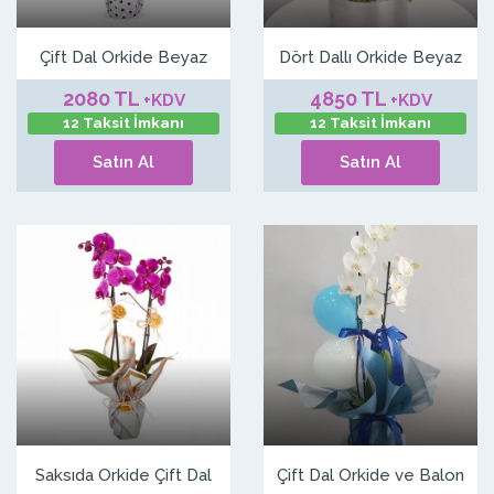
Çift Dal Orkide Beyaz
Dört Dallı Orkide Beyaz
2080 TL
4850 TL
+KDV
+KDV
12 Taksit İmkanı
12 Taksit İmkanı
Satın Al
Satın Al
Saksıda Orkide Çift Dal
Çift Dal Orkide ve Balon