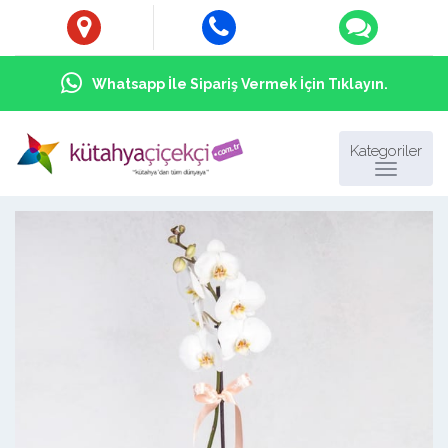
Whatsapp İle Sipariş Vermek İçin Tıklayın.
Kategoriler