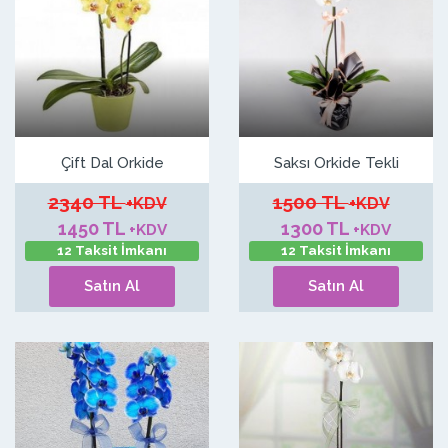
Çift Dal Orkide
Saksı Orkide Tekli
2340 TL
1500 TL
+KDV
+KDV
1450 TL
1300 TL
+KDV
+KDV
12 Taksit İmkanı
12 Taksit İmkanı
Satın Al
Satın Al