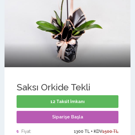
Saksı Orkide Tekli
12 Taksit İmkanı
Siparişe Başla
Fiyat:
1300 TL + KDV
1500 TL