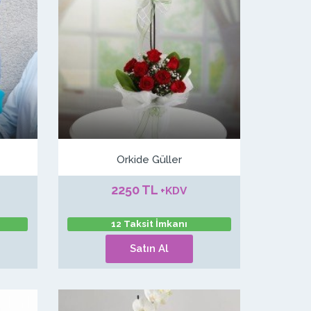
Orkide Güller
2250 TL
+KDV
12 Taksit İmkanı
Satın Al