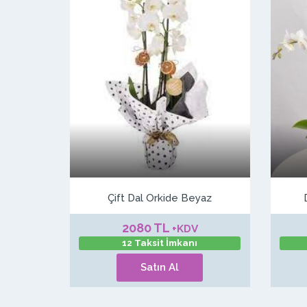
Çift Dal Orkide Beyaz
2080 TL
+KDV
12 Taksit İmkanı
Satın Al