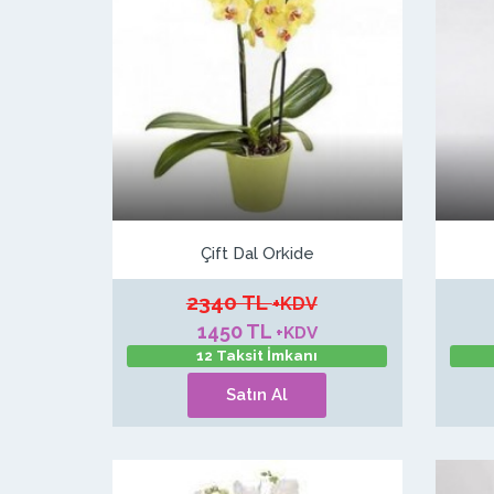
Çift Dal Orkide
2340 TL
+KDV
1450 TL
+KDV
12 Taksit İmkanı
Satın Al