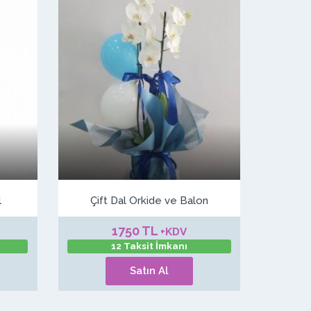
l
Çift Dal Orkide ve Balon
1750 TL
+KDV
12 Taksit İmkanı
Satın Al