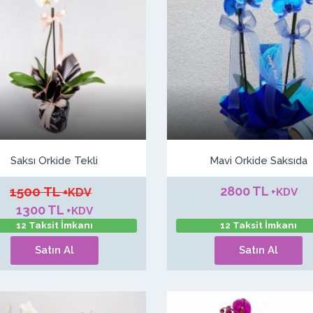
Saksı Orkide Tekli
Mavi Orkide Saksıda
1500 TL
2800 TL
+KDV
+KDV
1300 TL
+KDV
12 Taksit İmkanı
12 Taksit İmkanı
Satın Al
Satın Al