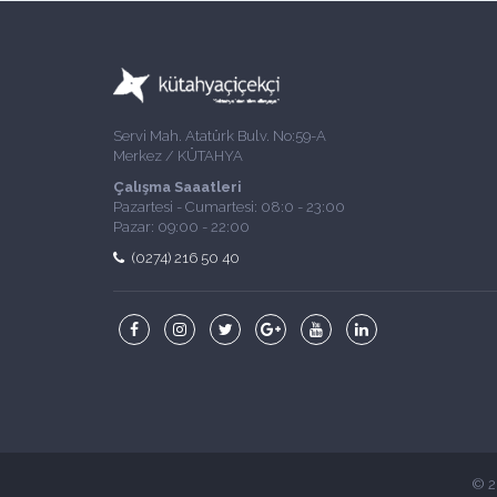
Servi Mah. Atatürk Bulv. No:59-A
Merkez / KÜTAHYA
Çalışma Saaatleri
Pazartesi - Cumartesi: 08:0 - 23:00
Pazar: 09:00 - 22:00
(0274) 216 50 40
© 2