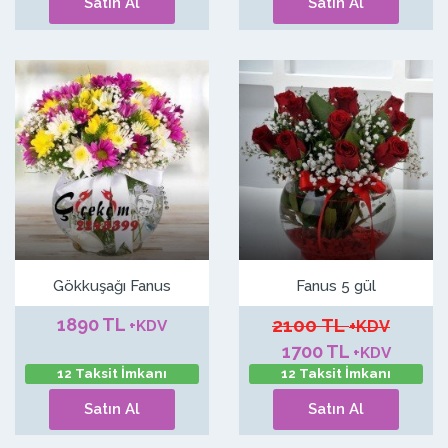
Satın Al
Satın Al
Gökkuşağı Fanus
Fanus 5 gül
1890 TL
2100 TL
+KDV
+KDV
1700 TL
+KDV
12 Taksit İmkanı
12 Taksit İmkanı
Satın Al
Satın Al