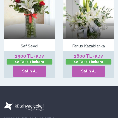
Saf Sevgi
Fanus Kazablanka
1300 TL
1800 TL
+KDV
+KDV
12 Taksit İmkanı
12 Taksit İmkanı
Satın Al
Satın Al