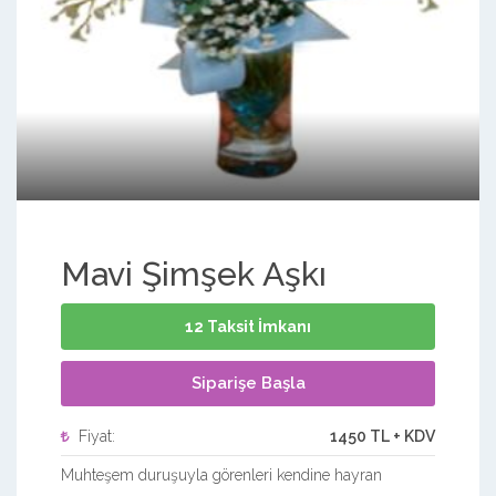
Mavi Şimşek Aşkı
12 Taksit İmkanı
Siparişe Başla
Fiyat:
1450 TL + KDV
Muhteşem duruşuyla görenleri kendine hayran