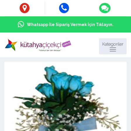
Whatsapp İle Sipariş Vermek İçin Tıklayın.
Kategoriler