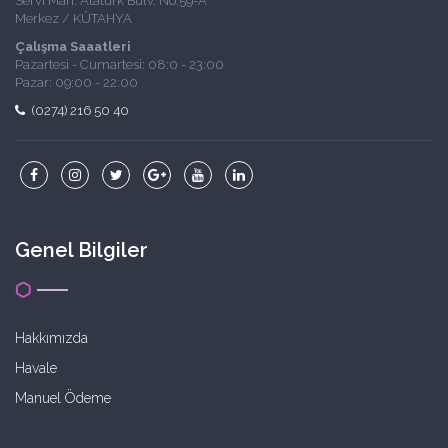
Servi Mah. Atatürk Bulv. No:59-A
Merkez / KÜTAHYA
Çalışma Saaatleri
Pazartesi - Cumartesi: 08:0 - 23:00
Pazar: 09:00 - 22:00
(0274) 216 50 40
Genel Bilgiler
Hakkımızda
Havale
Manuel Ödeme