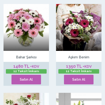
Bahar Şarkısı
Aşkım Benim
1480 TL
1350 TL
+KDV
+KDV
12 Taksit İmkanı
12 Taksit İmkanı
Satın Al
Satın Al