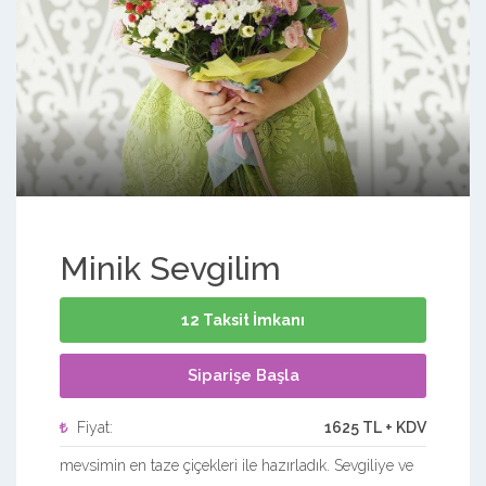
Minik Sevgilim
12 Taksit İmkanı
Siparişe Başla
Fiyat:
1625 TL + KDV
mevsimin en taze çiçekleri ile hazırladık. Sevgiliye ve