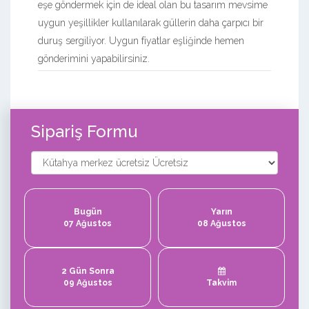
eşe göndermek için de ideal olan bu tasarım mevsime
uygun yeşillikler kullanılarak güllerin daha çarpıcı bir
duruş sergiliyor. Uygun fiyatlar eşliğinde hemen
gönderimini yapabilirsiniz.
Sipariş Formu
Bugün
Yarın
07 Ağustos
08 Ağustos
2 Gün Sonra
09 Ağustos
Takvim