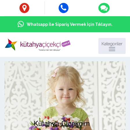
Whatsapp İle Sipariş Vermek İçin Tıklayın.
Kategoriler