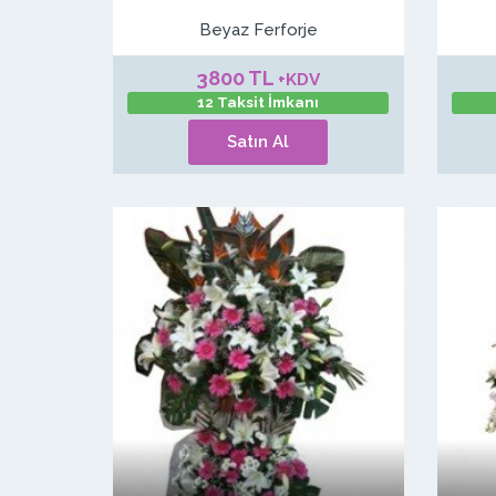
Beyaz Ferforje
3800 TL
+KDV
12 Taksit İmkanı
Satın Al