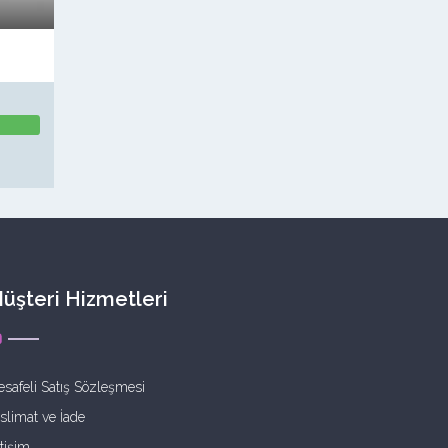
üşteri Hizmetleri
safeli Satış Sözleşmesi
slimat ve İade
etişim