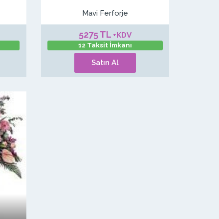
Mavi Ferforje
5275 TL
+KDV
12 Taksit İmkanı
Satın Al