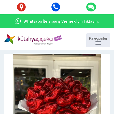
Whatsapp İle Sipariş Vermek İçin Tıklayın.
Kategoriler