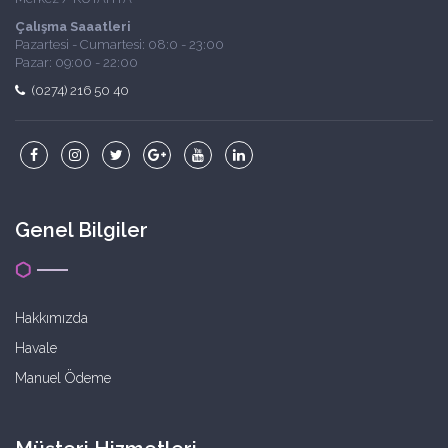
Çalışma Saaatleri
Pazartesi - Cumartesi: 08:0 - 23:00
Pazar: 09:00 - 22:00
(0274) 216 50 40
Genel Bilgiler
Hakkımızda
Havale
Manuel Ödeme