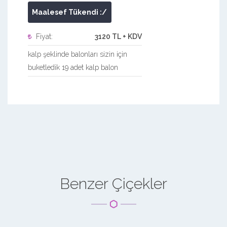
Maalesef Tükendi :/
Fiyat:
3120 TL + KDV
kalp şeklinde balonları sizin için
buketledik 19 adet kalp balon
Benzer Çiçekler