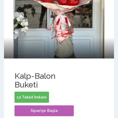
Kalp-Balon
Buketi
12 Taksit İmkanı
Siparişe Başla