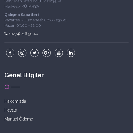
Servi Mah. Atatürk Bulv. No:59-A
Merkez / KÜTAHYA
Çalışma Saaatleri
Pazartesi - Cumartesi: 08:0 - 23:00
Pazar: 09:00 - 22:00
(0274) 216 50 40
Genel Bilgiler
Hakkımızda
Havale
Manuel Ödeme