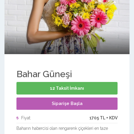
Bahar Güneşi
12 Taksit İmkanı
Siparişe Başla
Fiyat:
1705 TL + KDV
Baharın habercisi olan rengarenk çiçekleri en taze