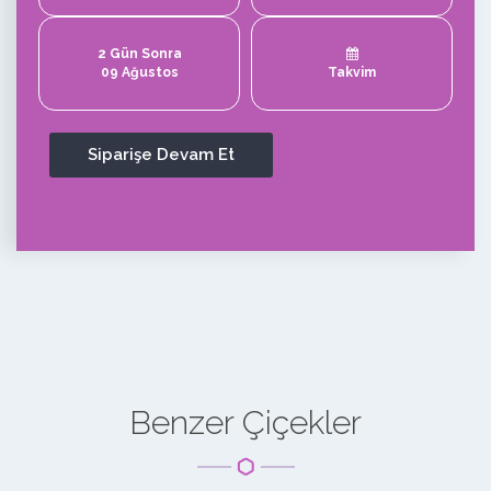
2 Gün Sonra
09 Ağustos
Takvim
Benzer Çiçekler