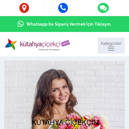
Whatsapp İle Sipariş Vermek İçin Tıklayın.
Kategoriler