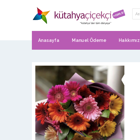
Anasayfa
Manuel Ödeme
Hakkımı