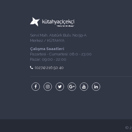
Servi Mah. Atatürk Bulv. No:59-A
Merkez / KÜTAHYA
Çalışma Saaatleri
Pazartesi - Cumartesi: 08:0 - 23:00
Pazar: 09:00 - 22:00
(0274) 216 50 40
© 2