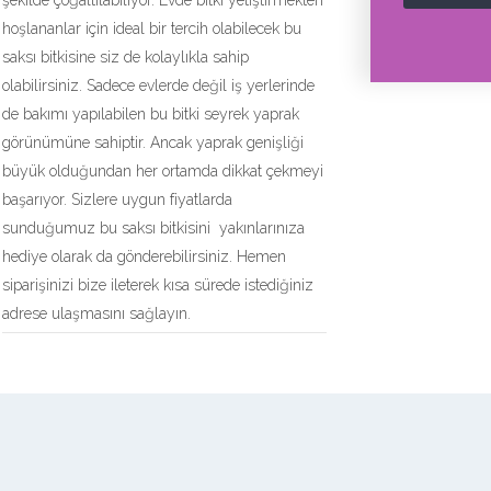
şekilde çoğaltılabiliyor. Evde bitki yetiştirmekten
hoşlananlar için ideal bir tercih olabilecek bu
saksı bitkisine siz de kolaylıkla sahip
olabilirsiniz. Sadece evlerde değil iş yerlerinde
de bakımı yapılabilen bu bitki seyrek yaprak
görünümüne sahiptir. Ancak yaprak genişliği
büyük olduğundan her ortamda dikkat çekmeyi
başarıyor. Sizlere uygun fiyatlarda
sunduğumuz bu saksı bitkisini yakınlarınıza
hediye olarak da gönderebilirsiniz. Hemen
siparişinizi bize ileterek kısa sürede istediğiniz
adrese ulaşmasını sağlayın.