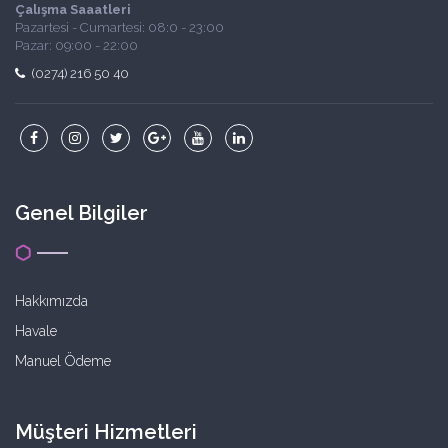
Çalışma Saaatleri
Pazartesi - Cumartesi: 08:0 - 23:00
Pazar: 09:00 - 22:00
(0274) 216 50 40
Genel Bilgiler
Hakkımızda
Havale
Manuel Ödeme
Müşteri Hizmetleri