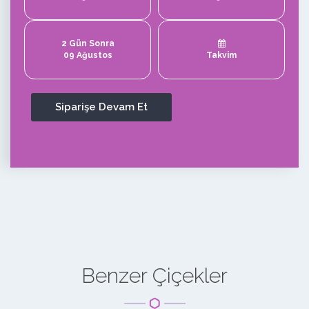
2 Gün Sonra
09 Ağustos
Takvim
Benzer Çiçekler