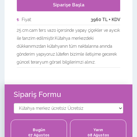
Siparişe Başla
Fiyat:
3960 TL + KDV
25 cm.cam ters vazo içersinde yapay çiçekler ve ayıcık
ile tanzim edilmiştir.Kütahya merkezdeki
dükkanımızdan kütahyanın tüm naktalarına anında
gönderim yapıyoruz.lütefen bizimle iletişime gecerek
güncel teraryum görsel bilgilerimzi alınız.
Sipariş Formu
Bugün
Yarın
07 Ağustos
08 Ağustos